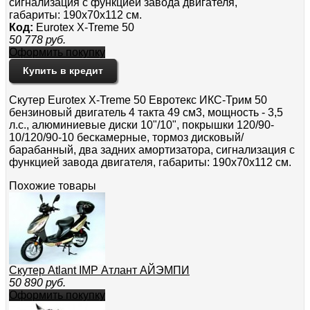
сигнализация с функцией завода двигателя,
габариты: 190x70x112 см.
Код:
Eurotex X-Treme 50
50 778
руб.
Оформить покупку
Купить в кредит
Скутер Eurotex X-Treme 50 Евротекс ИКС-Трим 50
бензиновый двигатель 4 такта 49 см3, мощность - 3,5
л.с., алюминиевые диски 10"/10", покрышки 120/90-
10/120/90-10 бескамерные, тормоз дисковый/
барабанный, два задних амортизатора, сигнализация с
функцией завода двигателя, габариты: 190x70x112 см.
Похожие товары
Скутер Atlant IMP Атлант АЙЭМПИ
50 890
руб.
Оформить покупку