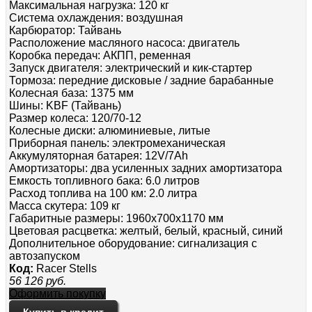
Максимальная нагрузка: 120 кг
Система охлаждения: воздушная
Карбюратор: Тайвань
Расположение масляного насоса: двигатель
Коробка передач: АКПП, ременная
Запуск двигателя: электрический и кик-стартер
Тормоза: передние дисковые / задние барабанные
Колесная база: 1375 мм
Шины: KBF (Тайвань)
Размер колеса: 120/70-12
Колесные диски: алюминиевые, литые
Приборная панель: электромеханическая
Аккумуляторная батарея: 12V/7Ah
Амортизаторы: два усиленных задних амортизатора
Емкость топливного бака: 6.0 литров
Расход топлива на 100 км: 2.0 литра
Масса скутера: 109 кг
Габаритные размеры: 1960x700x1170 мм
Цветовая расцветка: желтый, белый, красный, синий
Дополнительное оборудование: сигнализация с
автозапуском
Код:
Racer Stells
56 126
руб.
Оформить покупку
Купить в кредит