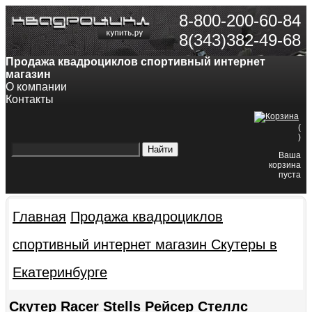
8-800-200-60-84
8(343)382-49-68
Продажа квадроциклов спортивный интернет
магазин
О компании
Контакты
(
)
Ваша
корзина
пуста
Главная
Продажа квадроциклов
спортивный интернет магазин
Скутеры в
Екатеринбурге
Скутер Racer Stells Рейсер Стеллс