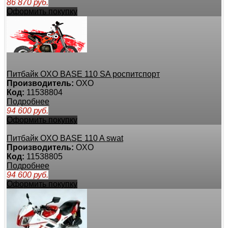
86 870
руб.
Оформить покупку
Питбайк OXO BASE 110 SA роспитспорт
Производитель:
OXO
Код:
11538804
Подробнее
94 600
руб.
Оформить покупку
Питбайк OXO BASE 110 A swat
Производитель:
OXO
Код:
11538805
Подробнее
94 600
руб.
Оформить покупку