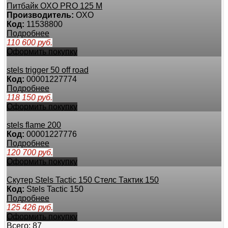
Питбайк OXO PRO 125 M
Производитель:
OXO
Код:
11538800
Подробнее
110 600
руб.
Оформить покупку
stels trigger 50 off road
Код:
00001227774
Подробнее
118 150
руб.
Оформить покупку
stels flame 200
Код:
00001227776
Подробнее
120 700
руб.
Оформить покупку
Скутер Stels Tactic 150 Стелс Тактик 150
Код:
Stels Tactic 150
Подробнее
125 426
руб.
Оформить покупку
Всего: 87