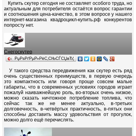
Купить скутер сегодня не составляет особого труда, но
актуальным для потребителя остаётся вопрос гарантии
и соотношения цена-качество, в этом вопросе у нашего
интернет-магазина квадроцикл-купить.рф конкурентов
попросту нет.
Снегоскутер
РџРѕРґРµР»РёС‚СЊСЃСЏвЂ¦
У такого средства передвижения как скутер есть ряд
очень существенных преимуществ, в первую очередь
это компактность или говоря проще совсем малые
габариты, что в современных условиях городов играет
пожалуй наиважнейшую роль, во-вторых очень низкое,
можно сказать ничтожное потребление топлива, что
сейчас так же не менее актуально, в-третьих
долговечность, в-четвёртых практичность, в-пятых они
способны доставить массу удовольствия от прогулок,
можно долго ещё перечислять.