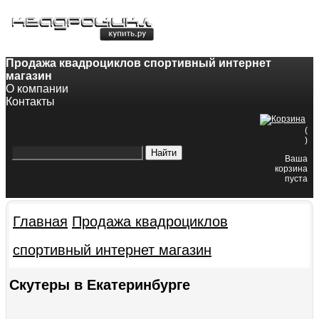
8-800-200-60-84
8(343)382-49-68
Продажа квадроциклов спортивный интернет
магазин
О компании
Контакты
(
)
Ваша
корзина
пуста
Главная
Продажа квадроциклов
спортивный интернет магазин
Скутеры в Екатеринбурге