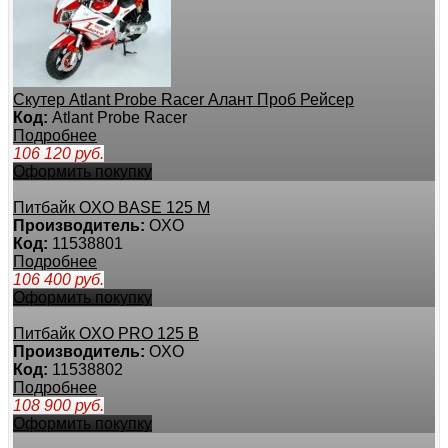
Скутер Atlant Probe Racer Алант Проб Рейсер
Код:
Atlant Probe Racer
Подробнее
106 120
руб.
Оформить покупку
Питбайк OXO BASE 125 M
Производитель:
OXO
Код:
11538801
Подробнее
106 400
руб.
Оформить покупку
Питбайк OXO PRO 125 B
Производитель:
OXO
Код:
11538802
Подробнее
108 900
руб.
Оформить покупку